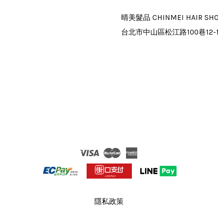
晴美髮品 CHINMEI HAIR SH
台北市中山區松江路100巷12-
Visa
Master
American
Express
隱私政策