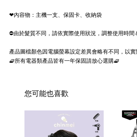
❤內容物：主機一支、保固卡、收納袋
⛔由於髮質不同，請依實際使用狀況，調整使用時間
產品圖檔顏色因電腦螢幕設定差異會略有不同，以實
🧇所有電器類產品皆有一年保固請放心選購🧇
您可能也喜歡