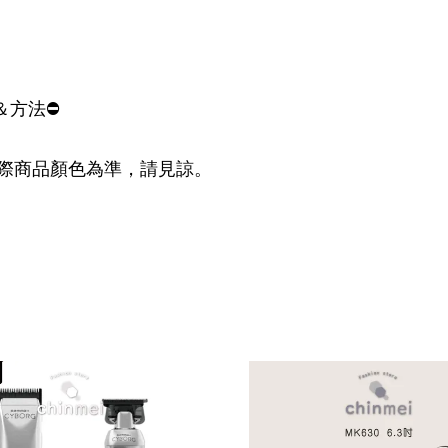
＆方法⛔
際商品顏色為準，請見諒。