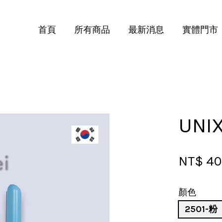
首頁
所有商品
最新消息
實體門市
您的購物車目前還是空的。
繼續購物
UN
NT$ 4
顏色
2501-粉