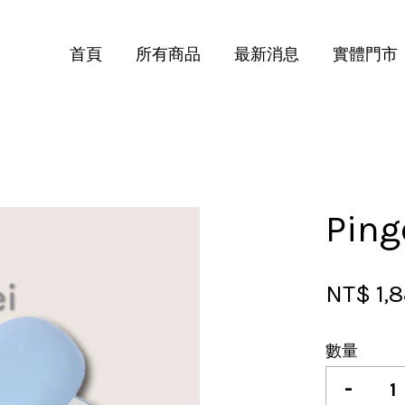
首頁
所有商品
最新消息
實體門市
您的購物車目前還是空的。
繼續購物
Pi
NT$ 1,
數量
-