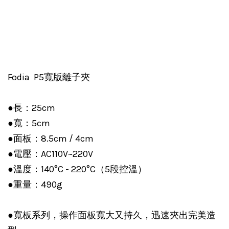
Fodia P5寬版離子夾
●長：25cm
●寬：5cm
●面板：8.5cm / 4cm
●電壓：AC110V~220V
●溫度：140°C - 220°C（5段控溫）
●重量：490g
●寬板系列，操作面板寬大又持久，迅速夾出完美造