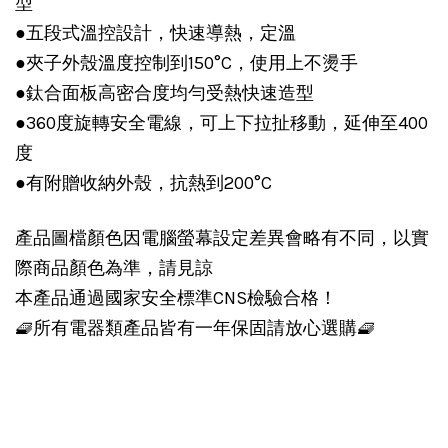
型
●五段式溫控設計，快速導熱，定溫
●夾子外殼溫度控制到150°C，使用上不燙手
●鈦合面板高密合度均勻受熱快速造型
●360度旋轉安全電線，可上下拉扯移動，延伸至400
度
●有附贈收納外殼，抗熱到200°C
產品圖檔顏色因電腦螢幕設定差異會略有不同，以實
際商品顏色為準，請見諒
本產品通過國家安全標準CNS檢驗合格！
🧇所有電器類產品皆有一年保固請放心選購🧇