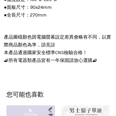
●面板尺寸：90x24mm
●全長尺寸：270mm
產品圖檔顏色因電腦螢幕設定差異會略有不同，以實
際商品顏色為準，請見諒
本產品通過國家安全標準CNS檢驗合格！
🧇所有電器類產品皆有一年保固請放心選購🧇
您可能也喜歡