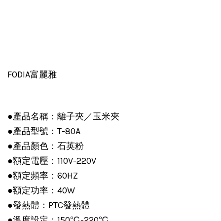
FODIA富麗雅
●產品名稱：離子夾／玉米夾
●產品型號：T-80A
●產品顏色：石英粉
●額定電壓：110V-220V
●額定頻率：60HZ
●額定功率：40W
●發熱體：PTC發熱體
●溫度設定：150℃-220℃