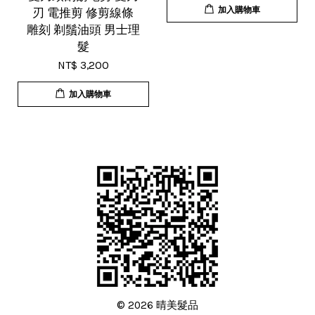
加入購物車
刃 電推剪 修剪線條
雕刻 剃鬚油頭 男士理
髮
NT$ 3,200
加入購物車
© 2026 晴美髮品