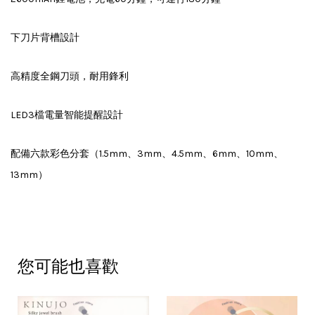
下刀片背槽設計
高精度全鋼刀頭，耐用鋒利
LED3檔電量智能提醒設計
配備六款彩色分套（1.5mm、3mm、4.5mm、6mm、10mm、
13mm）
您可能也喜歡