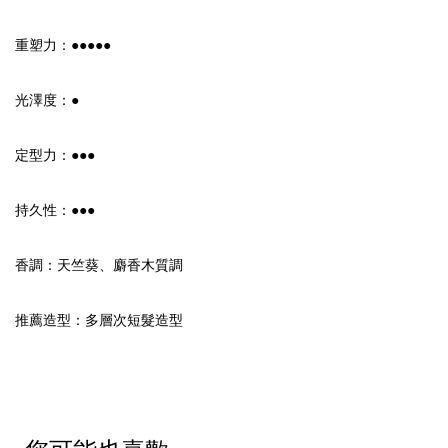
重塑力：●●●●●
光澤度：●
定型力：●●●
持久性：●●●
香調：天竺葵、麝香木質調
推薦造型：多層次短髮造型