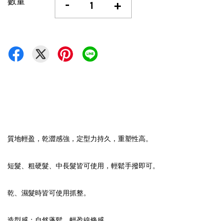
數量
-
+
質地輕盈，乾澀感強，定型力持久，重塑性高。
短髮、粗硬髮、中長髮皆可使用，輕鬆手撥即可。
乾、濕髮時皆可使用抓整。
造型感：自然蓬鬆、輕盈線條感