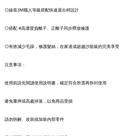
◎線長3M職人等級搭配快速退出桿設計
◎搭配 #高濃度負離子、正離子同步釋放修護
◎有效減少毛躁，修護髮絲，在家達成超越沙龍級的完美享受
注意事項：
使用前請先閱讀使用說明書，確定符合所需再拆封使用
避免重摔或高處掉落，以免商品受損
請勿拆解、改裝或加裝內部零件