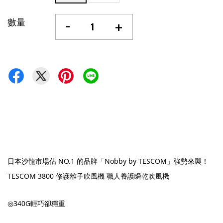
數量
-
+
日本沙龍市場佔 NO.1 的品牌「Nobby by TESCOM」強勢來襲！
TESCOM 3800 修護離子吹風機 職人養護瞬乾吹風機
◎340G輕巧卻穩重