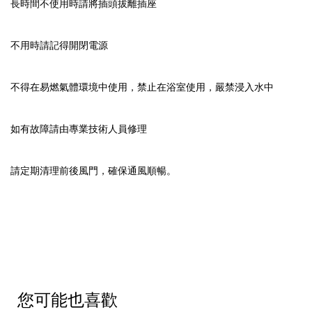
長時間不使用時請將插頭拔離插座
不用時請記得開閉電源
不得在易燃氣體環境中使用，禁止在浴室使用，嚴禁浸入水中
如有故障請由專業技術人員修理
請定期清理前後風門，確保通風順暢。
您可能也喜歡