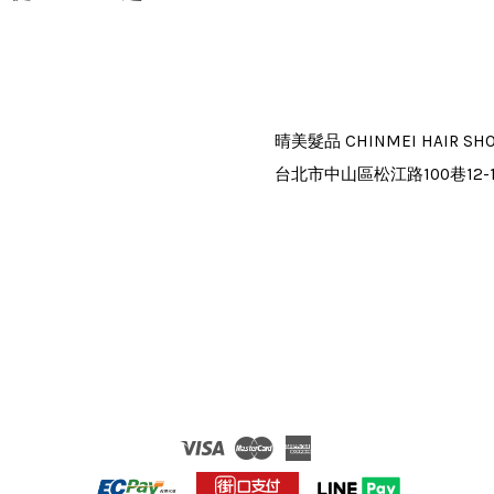
晴美髮品 CHINMEI HAIR SH
台北市中山區松江路100巷12-
Visa
Master
American
Express