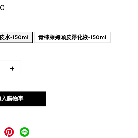
50
水-150ml
青檸萊姆頭皮淨化液-150ml
+
加入購物車