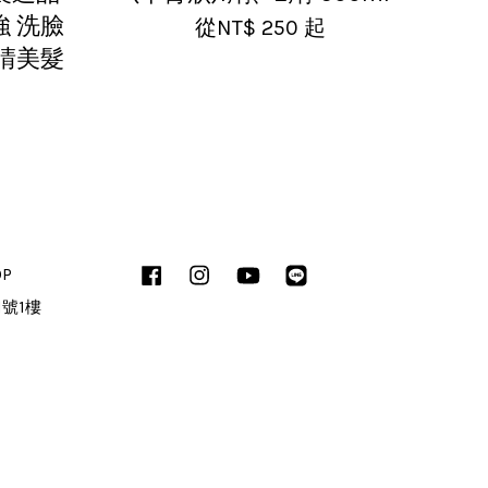
強 洗臉
從
NT$ 250
起
 晴美髮
OP
Facebook
Instagram
YouTube
Line
1號1樓