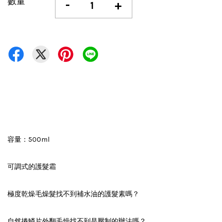
數量
-
+
容量：500ml
可調式的護髮霜
極度乾燥毛燥髮找不到補水油的護髮素嗎？
自然捲鱗片外翻毛燥找不到是壓制的辦法嗎？