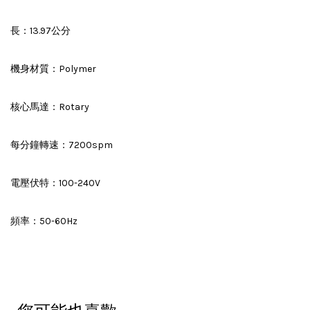
長：13.97公分
機身材質：Polymer
核心馬達：Rotary
每分鐘轉速：7200spm
電壓伏特：100-240V
頻率：50-60Hz