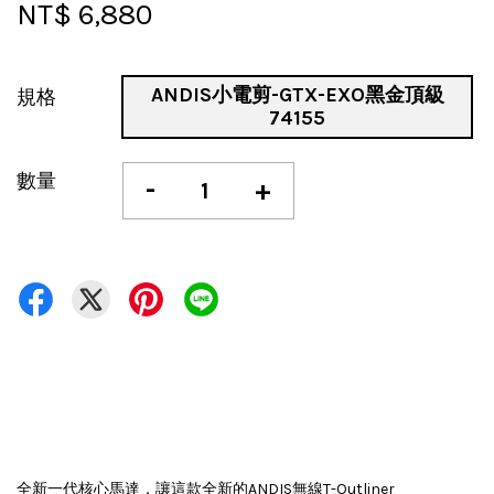
NT$ 6,880
ANDIS小電剪-GTX-EXO黑金頂級
規格
74155
數量
-
+
全新一代核心馬達，讓這款全新的ANDIS無線T-Outliner