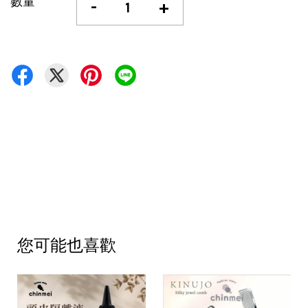
數量
-
+
您可能也喜歡