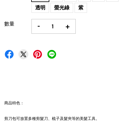
透明
螢光綠
紫
數量
-
+
商品特色：
剪刀包可放置多種剪髮刀、梳子及髮夾等的美髮工具。