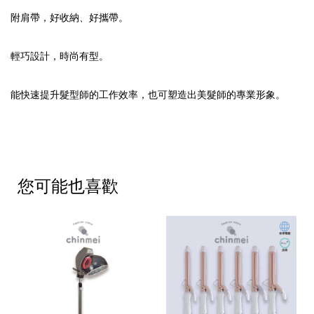
附肩帶，好收納、好攜帶。
輕巧設計，時尚有型。
能快速提升髮型師的工作效率，也可塑造出美髮師的專業形象。
您可能也喜歡