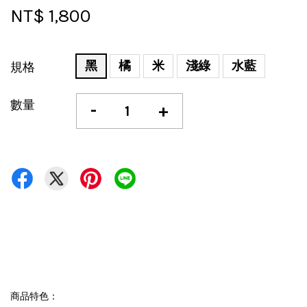
NT$ 1,800
黑
橘
米
淺綠
水藍
規格
數量
-
+
商品特色：