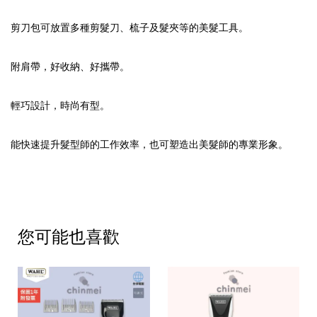
剪刀包可放置多種剪髮刀、梳子及髮夾等的美髮工具。
附肩帶，好收納、好攜帶。
輕巧設計，時尚有型。
能快速提升髮型師的工作效率，也可塑造出美髮師的專業形象。
您可能也喜歡