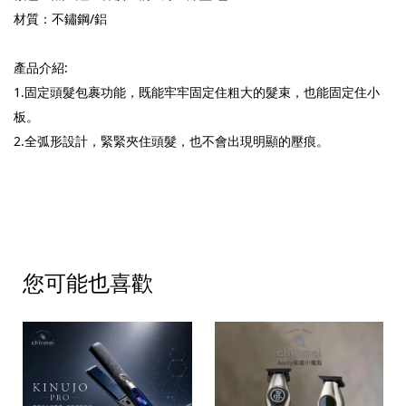
材質：不鏽鋼/鋁
產品介紹:
1.固定頭髮包裹功能，既能牢牢固定住粗大的髮束，也能固定住小
板。
2.全弧形設計，緊緊夾住頭髮，也不會出現明顯的壓痕。
您可能也喜歡