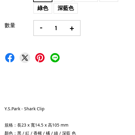
綠色
深藍色
數量
-
+
Y.S.Park - Shark Clip
規格：長23 x 寬14.5 x 高105 mm
顏色：黑 / 紅 / 香檳 / 橘 / 綠 / 深藍 色