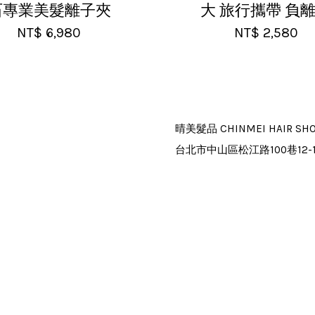
石專業美髮離子夾
大 旅行攜帶 負
NT$ 6,980
NT$ 2,580
晴美髮品 CHINMEI HAIR SH
台北市中山區松江路100巷12-