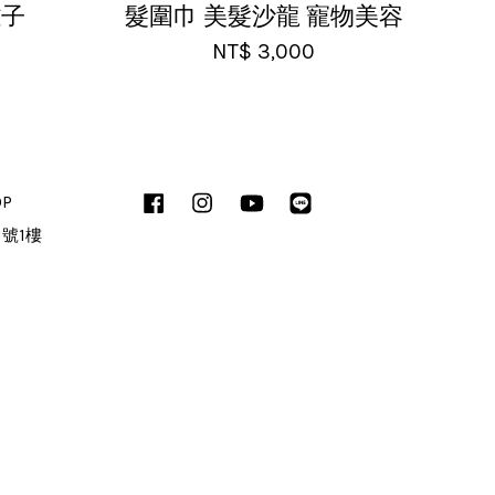
離子
髮圍巾 美髮沙龍 寵物美容
NT$ 3,000
OP
Facebook
Instagram
YouTube
Line
1號1樓