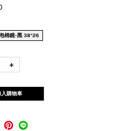
0
棉鏡-黑 38*26
+
加入購物車