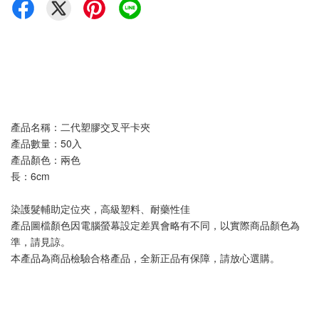
產品名稱：二代塑膠交叉平卡夾
產品數量：50入
產品顏色：兩色
長：6cm
染護髮輔助定位夾，高級塑料、耐藥性佳
產品圖檔顏色因電腦螢幕設定差異會略有不同，以實際商品顏色為
準，請見諒。
本產品為商品檢驗合格產品，全新正品有保障，請放心選購。