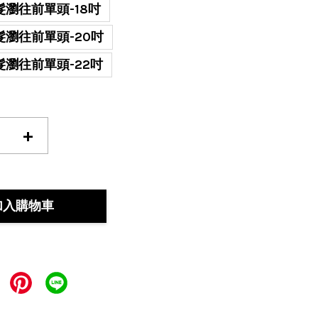
髮瀏往前單頭-18吋
髮瀏往前單頭-20吋
髮瀏往前單頭-22吋
+
加入購物車