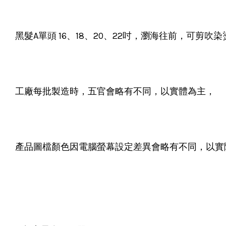
黑髮A單頭 16、18、20、22吋，瀏海往前，可剪吹
工廠每批製造時，五官會略有不同，以實體為主，
產品圖檔顏色因電腦螢幕設定差異會略有不同，以實