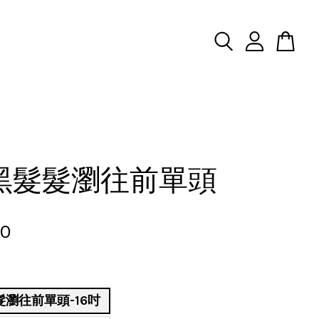
黑髮髮瀏往前單頭
00
髮瀏往前單頭-16吋