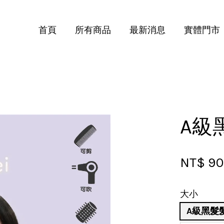
首頁
所有商品
最新消息
實體門市
您的購物車目前還是空的。
繼續購物
A級
NT$ 9
大小
A級黑髮