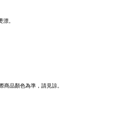
染燙漂。
際商品顏色為準，請見諒。