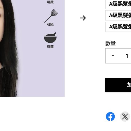
A級黑髮
A級黑髮
A級黑髮
數量
-