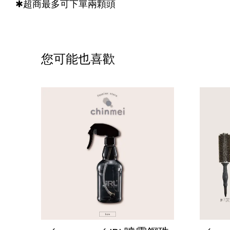
✱超商最多可下單兩顆頭
您可能也喜歡