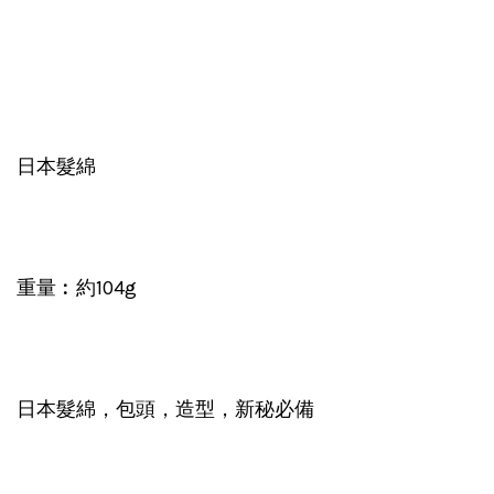
日本髮綿
重量︰約104g
日本髮綿，包頭，造型，新秘必備