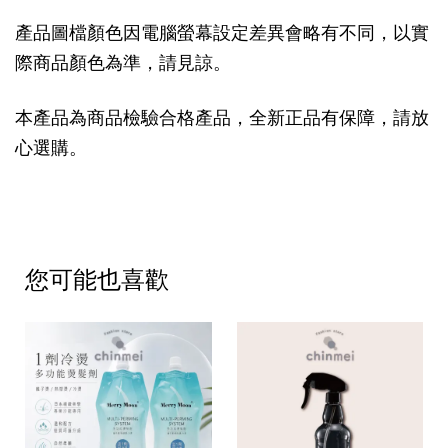
產品圖檔顏色因電腦螢幕設定差異會略有不同，以實
際商品顏色為準，請見諒。
本產品為商品檢驗合格產品，全新正品有保障，請放
心選購。
您可能也喜歡