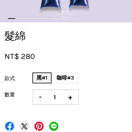
髮綿
NT$ 280
黑#1
咖啡#3
款式
數量
-
+