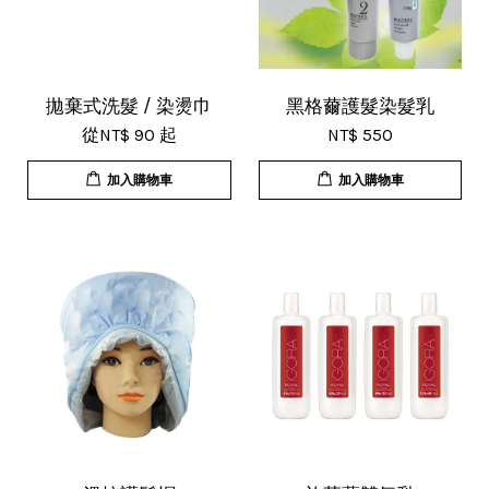
拋棄式洗髮 / 染燙巾
黑格薾護髮染髮乳
從
NT$ 90
起
NT$ 550
加入購物車
加入購物車