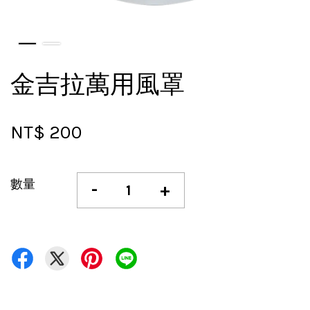
金吉拉萬用風罩
NT$ 200
數量
-
+