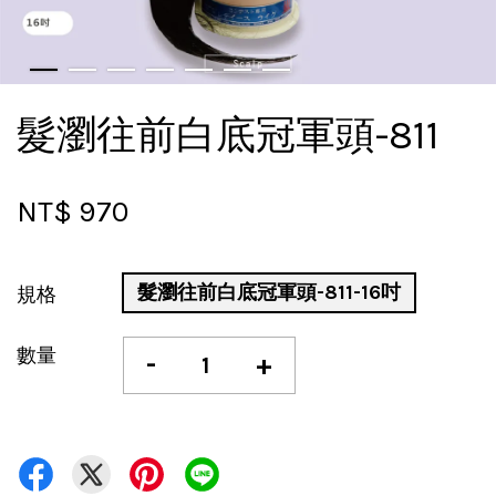
髮瀏往前白底冠軍頭-811
NT$ 970
髮瀏往前白底冠軍頭-811-16吋
規格
數量
-
+