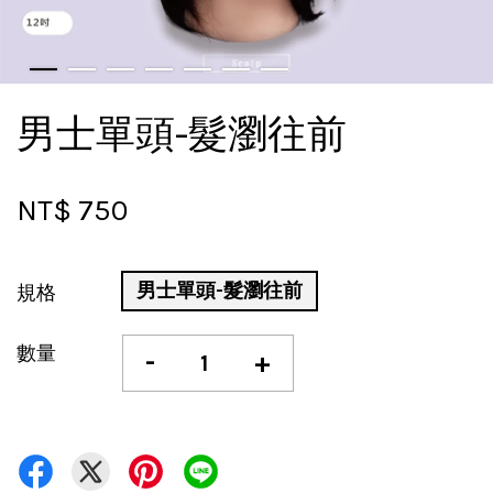
男士單頭-髮瀏往前
NT$ 750
男士單頭-髮瀏往前
規格
數量
-
+