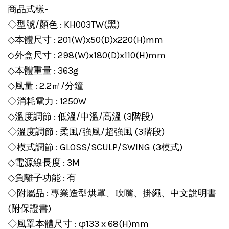
商品式樣-
◇型號/顏色 : KH003TW(黑)
◇本體尺寸 : 201(W)x50(D)x220(H)mm
◇外盒尺寸 : 298(W)x180(D)x110(H)mm
◇本體重量 : 363g
◇風量 : 2.2㎥/分鐘
◇消耗電力 : 1250W
◇溫度調節 : 低溫/中溫/高溫 (3階段)
◇溫度調節 : 柔風/強風/超強風 (3階段)
◇模式調節 : GLOSS/SCULP/SWING (3模式)
◇電源線長度 : 3M
◇負離子功能 : 有
◇附屬品 : 專業造型烘罩、吹嘴、掛繩、中文說明書
(附保證書)
◇風罩本體尺寸 : φ133 x 68(H)mm