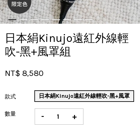
日本絹Kinujo遠紅外線輕
吹-黑+風罩組
NT$ 8,580
日本絹Kinujo遠紅外線輕吹-黑+風罩
款式
數量
-
+