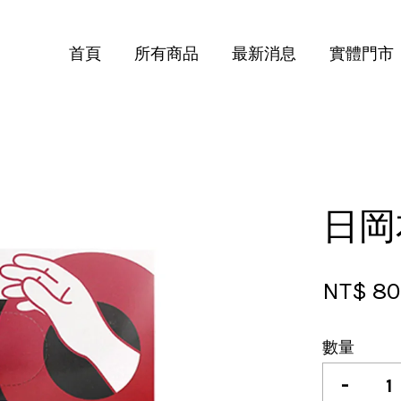
首頁
所有商品
最新消息
實體門市
您的購物車目前還是空的。
繼續購物
日岡
NT$ 8
數量
-