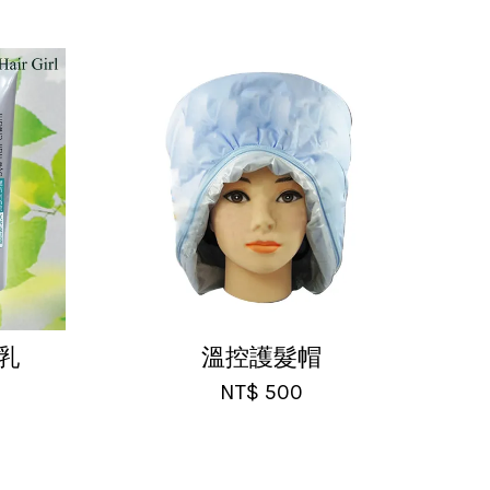
乳
溫控護髮帽
NT$ 500