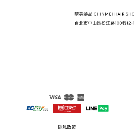
晴美髮品 CHINMEI HAIR SH
台北市中山區松江路100巷12-
Visa
Master
American
Express
隱私政策