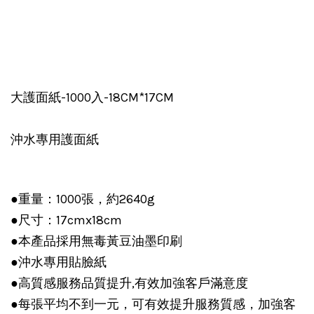
大護面紙-1000入-18CM*17CM
沖水專用護面紙
●重量：1000張，約2640g
●尺寸：17cmx18cm
●本產品採用無毒黃豆油墨印刷
●沖水專用貼臉紙
●高質感服務品質提升,有效加強客戶滿意度
●每張平均不到一元，可有效提升服務質感，加強客