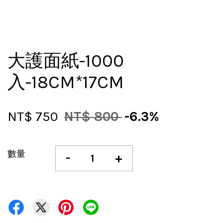
大護面紙-1000
入-18CM*17CM
NT$ 750
NT$ 800
-6.3%
數量
-
+