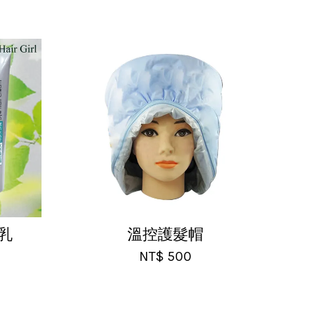
乳
溫控護髮帽
NT$ 500