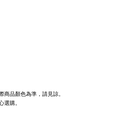
際商品顏色為準，請見諒。
心選購。