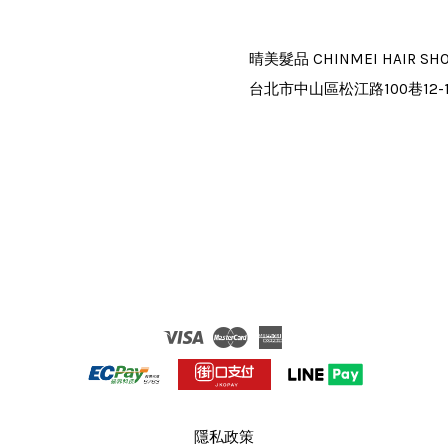
晴美髮品 CHINMEI HAIR SH
台北市中山區松江路100巷12-
Visa
Master
American
Express
隱私政策