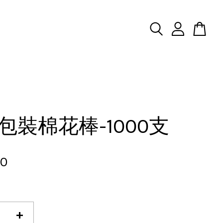
包裝棉花棒-1000支
80
+