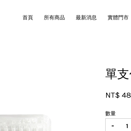
首頁
所有商品
最新消息
實體門市
您的購物車目前還是空的。
繼續購物
單支
NT$ 4
數量
-