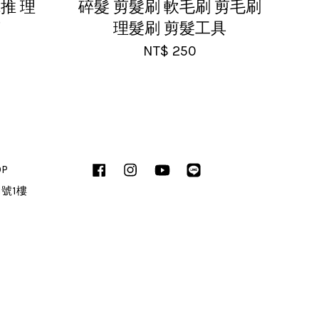
推 理
碎髮 剪髮刷 軟毛刷 剪毛刷
剪
理髮刷 剪髮工具
NT$ 250
OP
Facebook
Instagram
YouTube
Line
1號1樓